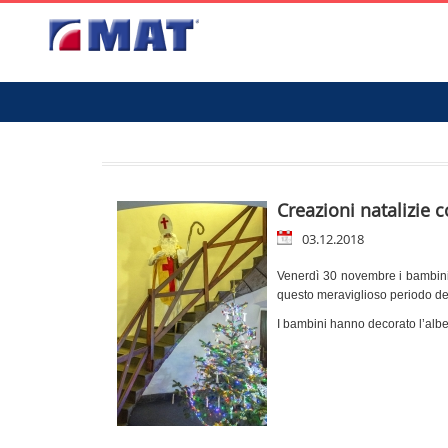
Creazioni natalizie 
03.12.2018
Venerdì 30 novembre i bambini d
questo meraviglioso periodo de
I bambini hanno decorato l’alber