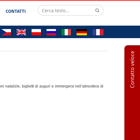
CONTATTI
Contatto veloce
natalizie, biglietti di auguri e immergersi nell’atmosfera di