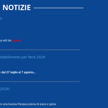
NOTIZIE
ts
y will be
closed
stabilimento per ferie 2026
ie
dal 27 luglio al 7 agosto...
2026!
Voi una buona Pasqua piena di pace e gioia.