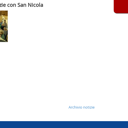
izie con San Nicola
Archivio notizie