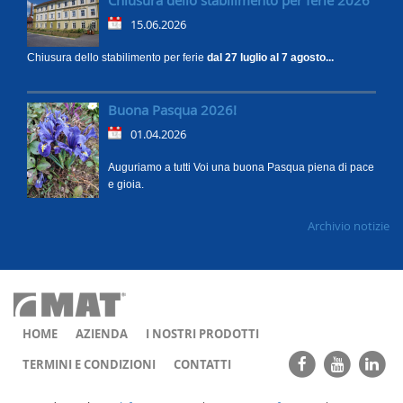
Chiusura dello stabilimento per ferie 2026
15.06.2026
Chiusura dello stabilimento per ferie
dal 27 luglio al 7 agosto...
Buona Pasqua 2026!
01.04.2026
Auguriamo a tutti Voi una buona Pasqua piena di pace
e gioia.
Archivio notizie
HOME
AZIENDA
I NOSTRI PRODOTTI
TERMINI E CONDIZIONI
CONTATTI