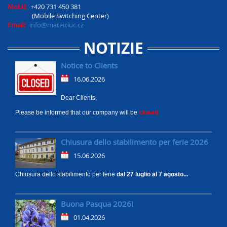
Mobil:
+420 731 450 381
(Mobile Switching Center)
Email:
info@mateiciuc.cz
NOTIZIE
Notice to Clients
16.06.2026
Dear Clients,
Please be informed that our company will be
closed
Chiusura dello stabilimento per ferie 2026
15.06.2026
Chiusura dello stabilimento per ferie
dal 27 luglio al 7 agosto...
Buona Pasqua 2026!
01.04.2026