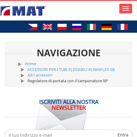
Toggle
naviga
NAVIGAZIONE
Home
ACCESSORI PER I TUBI FLESSIBILI KLIMAFLEX SB
Altri accessori
Regolatore di portata con il tamponatore RP
ISCRIVITI ALLA NOSTRA
NEWSLETTER
Entra