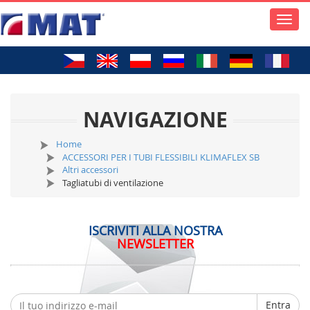
Toggle
naviga
NAVIGAZIONE
Home
ACCESSORI PER I TUBI FLESSIBILI KLIMAFLEX SB
Altri accessori
Tagliatubi di ventilazione
ISCRIVITI ALLA NOSTRA
NEWSLETTER
Entra