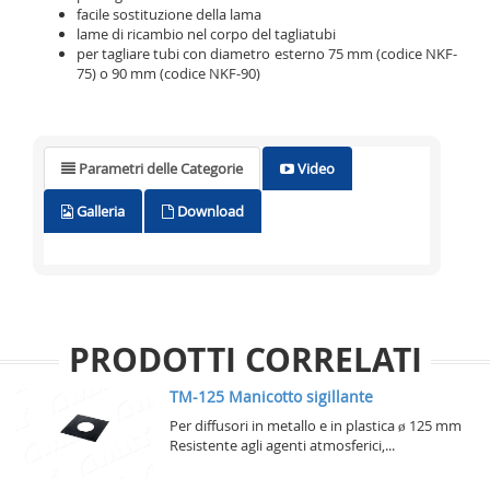
facile sostituzione della lama
lame di ricambio nel corpo del tagliatubi
per tagliare tubi con diametro esterno 75 mm (codice NKF-
75) o 90 mm (codice NKF-90)
Parametri delle Categorie
Video
Galleria
Download
PRODOTTI CORRELATI
TM-125 Manicotto sigillante
Per diffusori in metallo e in plastica ø 125 mm
Resistente agli agenti atmosferici,...