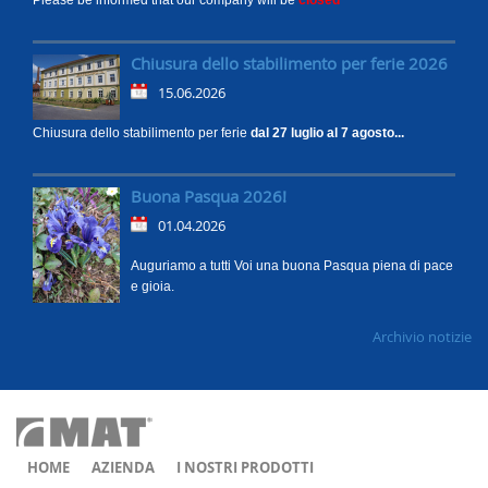
Please be informed that our company will be
closed
Chiusura dello stabilimento per ferie 2026
15.06.2026
Chiusura dello stabilimento per ferie
dal 27 luglio al 7 agosto...
Buona Pasqua 2026!
01.04.2026
Auguriamo a tutti Voi una buona Pasqua piena di pace
e gioia.
Archivio notizie
HOME
AZIENDA
I NOSTRI PRODOTTI