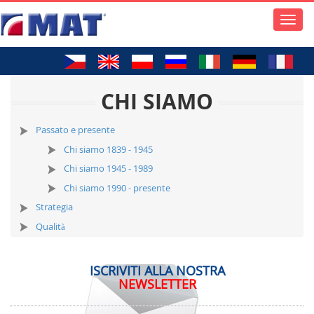
Toggle
naviga
CHI SIAMO
Passato e presente
Chi siamo 1839 - 1945
Chi siamo 1945 - 1989
Chi siamo 1990 - presente
Strategia
Qualità
ISCRIVITI ALLA NOSTRA
NEWSLETTER